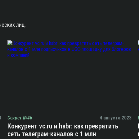
ческих лиц.
3
Секрет №46
4 августа 2023
Конкурент vc.ru и habr: как превратить
сеть телеграм-каналов с 1 млн