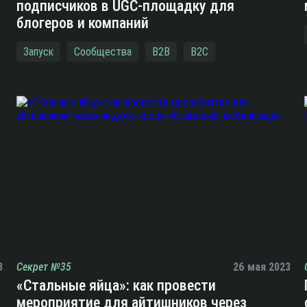
подписчиков в UGC-площадку для
блогеров и компаний
Запуск
Сообщества
B2B
B2C
3
Секрет №35
26 мая 2023
«Стальные яйца»: как провести
мероприятие для айтишников через