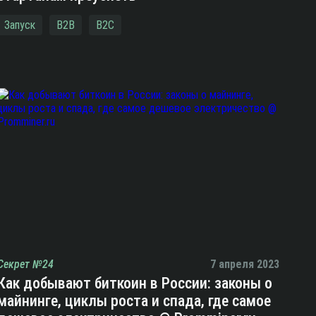
Запуск
B2B
B2C
Секрет №24
7 апреля 2023
Как добывают биткоин в России: законы о
майнинге, циклы роста и спада, где самое