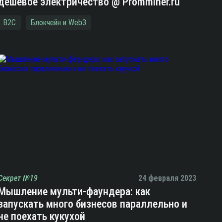
дешевое электричество @ Promminer.ru
B2C
Блокчейн и Web3
Секрет №19
24 февраля 2023
Мышление мульти-фаундера: как
запускать много бизнесов параллельно и
не поехать кукухой