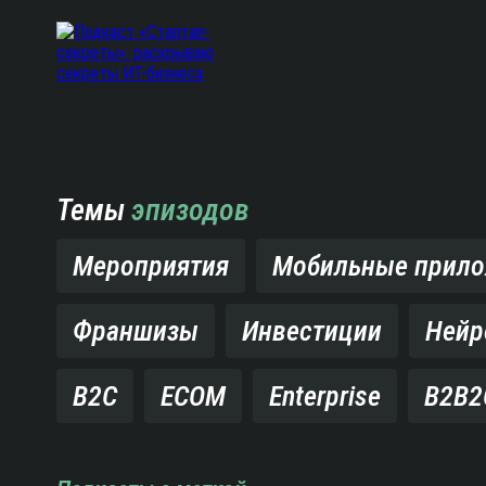
Темы
эпизодов
Мероприятия
Мобильные прил
Франшизы
Инвестиции
Нейр
B2C
ECOM
Enterprise
B2B2