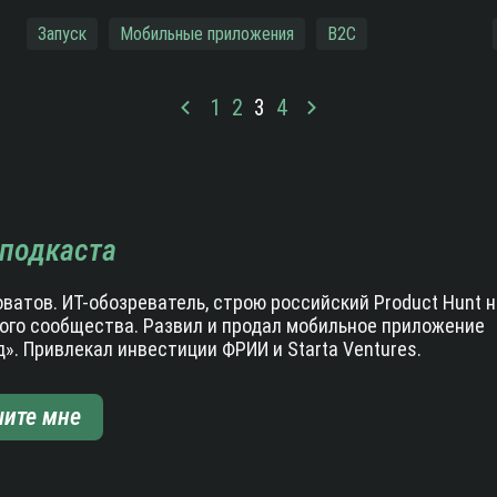
Запуск
Мобильные приложения
B2C
1
2
3
4
подкаста
ватов. ИТ-обозреватель, строю российский Product Hunt н
ого сообщества. Развил и продал мобильное приложение
». Привлекал инвестиции ФРИИ и Starta Ventures.
ите мне