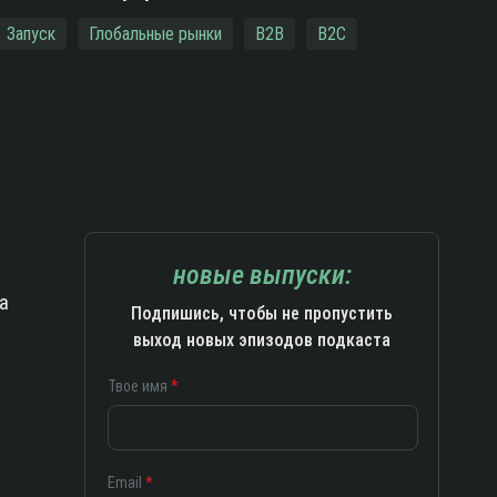
Запуск
Глобальные рынки
B2B
B2C
новые выпуски:
а
Подпишись, чтобы не пропустить
выход новых эпизодов подкаста
Твое имя
Email