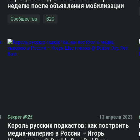
неделю после объявления мобилизации
Сообщества
B2C
3
Секрет №25
13 апреля 2023
Король русских подкастов: как построить
медиа-империю в России – Игорь