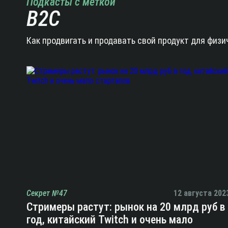
Подкасты с меткой
B2C
Как продвигать и продавать свой продукт для физи
Секрет №47
12 августа 202
Стримеры растут: рынок на 20 млрд руб в
год, китайский Twitch и очень мало