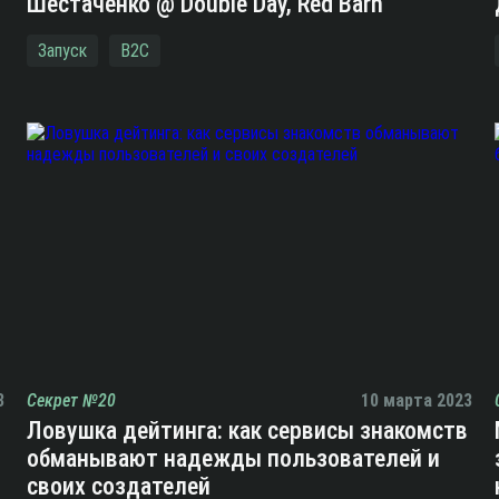
Шестаченко @ Double Day, Red Barn
Запуск
B2C
3
Секрет №20
10 марта 2023
Ловушка дейтинга: как сервисы знакомств
обманывают надежды пользователей и
своих создателей