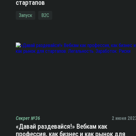
стартапов
Запуск
B2C
Секрет №36
2 июня 202
«Давай раздевайся!» Вебкам как
профессия, как бизнес и как рынок для