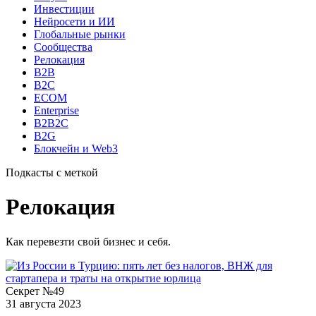
Инвестиции
Нейросети и ИИ
Глобальные рынки
Сообщества
Релокация
B2B
B2C
ECOM
Enterprise
B2B2C
B2G
Блокчейн и Web3
Подкасты с меткой
Релокация
Как перевезти свой бизнес и себя.
Секрет №49
31 августа 2023