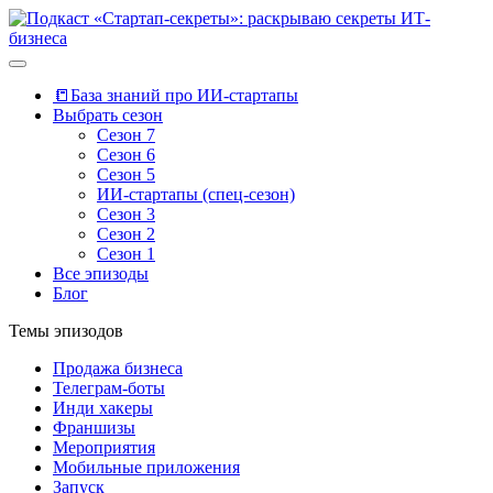
📒База знаний про ИИ-стартапы
Выбрать сезон
Сезон 7
Сезон 6
Сезон 5
ИИ-стартапы (спец-сезон)
Сезон 3
Сезон 2
Сезон 1
Все эпизоды
Блог
Темы
эпизодов
Продажа бизнеса
Телеграм-боты
Инди хакеры
Франшизы
Мероприятия
Мобильные приложения
Запуск