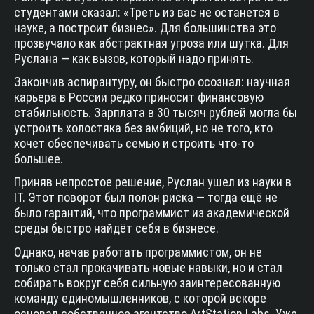
студентами сказал: «Треть из вас не останется в
науке, а построит бизнес». Для большинства это
прозвучало как абстрактная угроза или шутка. Для
Руслана — как вызов, который надо принять.
Закончив аспирантуру, он быстро осознал: научная
карьера в России редко приносит финансовую
стабильность. Зарплата в 30 тысяч рублей могла бы
устроить холостяка без амбиций, но не того, кто
хочет обеспечивать семью и строить что-то
большее.
Приняв непростое решение, Руслан ушел из науки в
IT. Этот поворот был полон риска — тогда ещё не
было гарантий, что программист из академической
среды быстро найдёт себя в бизнесе.
Однако, начав работать программистом, он не
только стал прокачивать новые навыки, но и стал
собирать вокруг себя сильную заинтересованную
команду единомышленников, с которой вскоре
основал собственное агентство ArtStation Labs. Уже