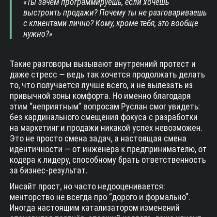
«Ты зачем программируешь, если хочешь
выстроить продажи? Почему ты не разговариваешь
с клиентами лично? Кому, кроме тебя, это вообще
нужно?»
Такие разговоры вызывают внутренний протест и
даже стресс — ведь так хочется продолжать делать
то, что получается лучше всего, и не вылезать из
привычной зоны комфорта. Но именно благодаря
этим “неприятным” вопросам Руслан смог увидеть:
без кардинального смещения фокуса с разработки
на маркетинг и продажи никакой успех невозможен.
Это не просто смена задач, а настоящая смена
идентичности — от инженера к предпринимателю, от
кодера к лидеру, способному брать ответственность
за бизнес-результат.
Инсайт прост, но часто недооценивается:
менторство не всегда про “дорого и формально”.
Иногда настоящим катализатором изменений