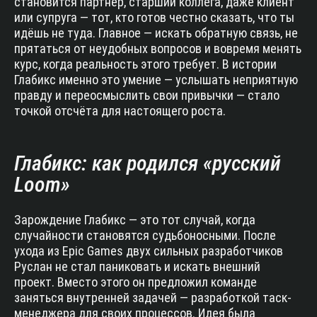
становится партнёр, старший коллега, даже клиент
или супруга — тот, кто готов честно сказать, что ты
идёшь не туда. Главное — искать обратную связь, не
прятаться от неудобных вопросов и вовремя менять
курс, когда реальность этого требует. В истории
Глабикс именно это умение — услышать неприятную
правду и переосмыслить свои привычки — стало
точкой отсчёта для настоящего роста.
Глабикс: как родился «русский
Loom»
Зарождение Глабикс — это тот случай, когда
случайности становятся судьбоносными. После
ухода из Epic Games двух сильных разработчиков
Руслан не стал паниковать и искать внешний
проект. Вместо этого он предложил команде
заняться внутренней задачей — разработкой таск-
менеджера для своих процессов. Идея была