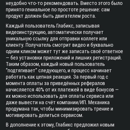
неудобно что-то рекомендовать. Вместо этого было
принято гениальное по простоте решение: сам
продукт должен быть двигателем роста.
Каждый пользователь Глабикс, записывая
видеоинструкцию, автоматически получает
уникальную ссылку для отправки коллеге или
клиенту. Получатель смотрит видео и буквально
одним кликом может тут же записать своё ответное
— без установки приложений и лишних регистраций.
Таким образом, каждый новый пользователь
“подтягивает” следующего, и процесс начинает
работать как цепная реакция. За первый год с
момента оплаты за приведённых рефералов
начисляется 40% от их платежей в виде бонусов —
их можно использовать для оплаты сервиса или
даже вывести на счёт компании/ИП. Механика
продумана так, чтобы минимизировать трение и
мотивировать делиться сервисом.
В дополнение к этому, Глабикс предложил новым