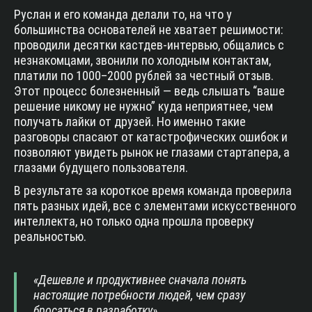
Руслан и его команда делали то, на что у
большинства основателей не хватает решимости:
проводили десятки кастдев-интервью, общались с
незнакомцами, звонили по холодным контактам,
платили по 1000–2000 рублей за честный отзыв.
Этот процесс болезненный — ведь слышать “ваше
решение никому не нужно” куда неприятнее, чем
получать лайки от друзей. Но именно такие
разговоры спасают от катастрофических ошибок и
позволяют увидеть рынок не глазами стартапера, а
глазами будущего пользователя.
В результате за короткое время команда проверила
пять разных идей, все с элементами искусственного
интеллекта, но только одна прошла проверку
реальностью.
«Дешевле и продуктивнее сначала понять
настоящие потребности людей, чем сразу
бросаться в разработку».