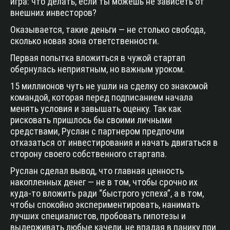
игра: что делать, если ты можешь не зависеть от
внешних инвесторов?
Оказывается, такие деньги — не столько свобода,
сколько новая зона ответственности.
Первая попытка вложиться в чужой стартап
обернулась неприятным, но важным уроком.
15 миллионов чуть не ушли на сделку со знакомой
командой, которая перед подписанием начала
менять условия и завышать оценку. Так как
рисковать пришлось бы своими личными
средствами, Руслан с партнером предпочли
отказаться от инвестирования и начать двигаться в
сторону своего собственного стартапа.
Руслан сделал вывод, что главная ценность
накопленных денег — не в том, чтобы срочно их
куда-то вложить ради “быстрого успеха”, а в том,
чтобы спокойно экспериментировать, нанимать
лучших специалистов, пробовать гипотезы и
выдерживать любые качели, не впадая в панику при