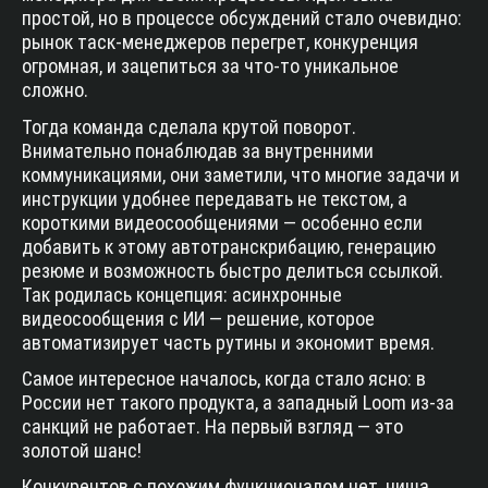
простой, но в процессе обсуждений стало очевидно:
рынок таск-менеджеров перегрет, конкуренция
огромная, и зацепиться за что-то уникальное
сложно.
Тогда команда сделала крутой поворот.
Внимательно понаблюдав за внутренними
коммуникациями, они заметили, что многие задачи и
инструкции удобнее передавать не текстом, а
короткими видеосообщениями — особенно если
добавить к этому автотранскрибацию, генерацию
резюме и возможность быстро делиться ссылкой.
Так родилась концепция: асинхронные
видеосообщения с ИИ — решение, которое
автоматизирует часть рутины и экономит время.
Самое интересное началось, когда стало ясно: в
России нет такого продукта, а западный Loom из-за
санкций не работает. На первый взгляд — это
золотой шанс!
Конкурентов с похожим функционалом нет, ниша