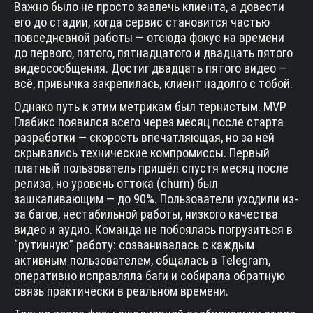
Важно было не просто завлечь клиента, а довести
его до стадии, когда сервис становится частью
повседневной работы — отсюда фокус на времени
до первого, пятого, пятнадцатого и двадцать пятого
видеосообщения. Достиг двадцать пятого видео —
всё, привычка закрепилась, клиент надолго с тобой.
Однако путь к этим метрикам был тернистым. MVP
Глабикс появился всего через месяц после старта
разработки — скорость впечатляющая, но за ней
скрывались технические компромиссы. Первый
платный пользователь пришёл спустя месяц после
релиза, но уровень оттока (churn) был
зашкаливающим — до 90%. Пользователи уходили из-
за багов, нестабильной работы, низкого качества
видео и аудио. Команда не побоялась погрузиться в
“рутинную” работу: созванивалась с каждым
активным пользователем, общалась в Telegram,
оперативно исправляла баги и собирала обратную
связь практически в реальном времени.