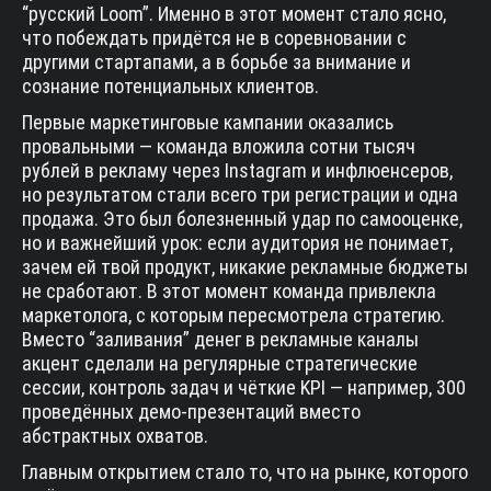
“русский Loom”. Именно в этот момент стало ясно,
что побеждать придётся не в соревновании с
другими стартапами, а в борьбе за внимание и
сознание потенциальных клиентов.
Первые маркетинговые кампании оказались
провальными — команда вложила сотни тысяч
рублей в рекламу через Instagram и инфлюенсеров,
но результатом стали всего три регистрации и одна
продажа. Это был болезненный удар по самооценке,
но и важнейший урок: если аудитория не понимает,
зачем ей твой продукт, никакие рекламные бюджеты
не сработают. В этот момент команда привлекла
маркетолога, с которым пересмотрела стратегию.
Вместо “заливания” денег в рекламные каналы
акцент сделали на регулярные стратегические
сессии, контроль задач и чёткие KPI — например, 300
проведённых демо-презентаций вместо
абстрактных охватов.
Главным открытием стало то, что на рынке, которого