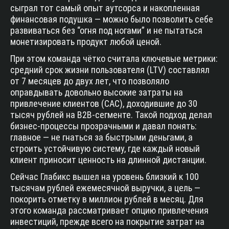
сыграл тот самый опыт аутсорса и накопленная
финансовая подушка — можно было позволить себе
развиваться без “огня под ногами” и не пытаться
монетизировать продукт любой ценой.
При этом команда чётко считала ключевые метрики:
средний срок жизни пользователя (LTV) составлял
от 7 месяцев до двух лет, что позволяло
оправдывать довольно высокие затраты на
привлечение клиентов (CAC), доходившие до 30
тысяч рублей на B2B-сегменте. Такой подход делал
бизнес-процессы прозрачными и давал понять:
главное — не гнаться за быстрыми деньгами, а
строить устойчивую систему, где каждый новый
клиент приносит ценность на длинной дистанции.
Сейчас Глабикс вышел на уровень близкий к 100
тысячам рублей ежемесячной выручки, а цель —
покорить отметку в миллион рублей в месяц. Для
этого команда рассматривает опцию привлечения
инвестиций, прежде всего на покрытие затрат на