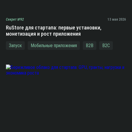
Секрет №92
13 мая 2026
RuStore для стартапа: первые установки,
монетизация и рост приложения
Запуск
Мобильные приложения
B2B
B2C