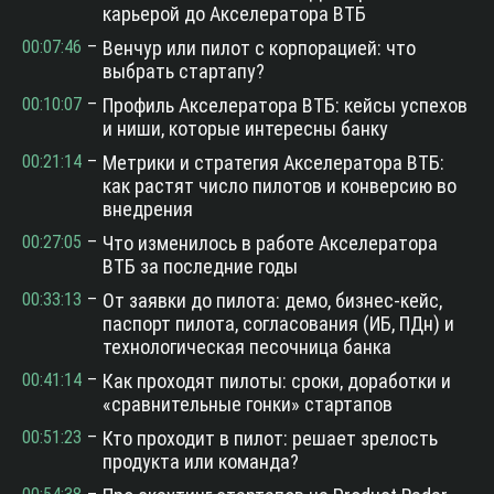
карьерой до Акселератора ВТБ
00:07:46
–
Венчур или пилот с корпорацией: что
выбрать стартапу?
00:10:07
–
Профиль Акселератора ВТБ: кейсы успехов
и ниши, которые интересны банку
00:21:14
–
Метрики и стратегия Акселератора ВТБ:
как растят число пилотов и конверсию во
внедрения
00:27:05
–
Что изменилось в работе Акселератора
ВТБ за последние годы
00:33:13
–
От заявки до пилота: демо, бизнес-кейс,
паспорт пилота, согласования (ИБ, ПДн) и
технологическая песочница банка
00:41:14
–
Как проходят пилоты: сроки, доработки и
«сравнительные гонки» стартапов
00:51:23
–
Кто проходит в пилот: решает зрелость
продукта или команда?