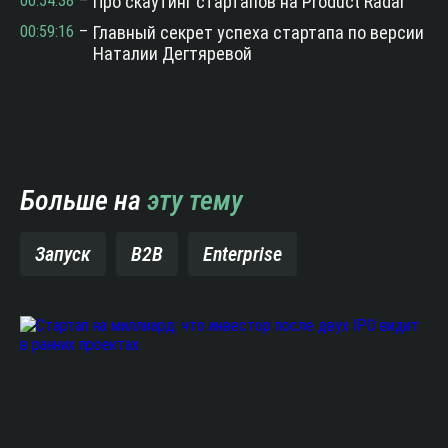
00:54:38
–
Про скаутинг стартапов на Product Radar
00:59:16
–
Главный секрет успеха стартапа по версии
Наталии Дегтяревой
Больше на
эту тему
Запуск
B2B
Enterprise