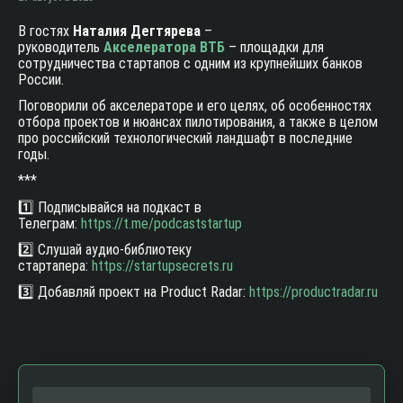
В гостях
Наталия Дегтярева
–
руководитель
Акселератора ВТБ
– площадки для
сотрудничества стартапов с одним из крупнейших банков
России.
Поговорили об акселераторе и его целях, об особенностях
отбора проектов и нюансах пилотирования, а также в целом
про российский технологический ландшафт в последние
годы.
***
1️⃣ Подписывайся на подкаст в
Телеграм:
https://t.me/podcaststartup
2️⃣ Слушай аудио-библиотеку
стартапера:
https://startupsecrets.ru
3️⃣ Добавляй проект на Product Radar:
https://productradar.ru