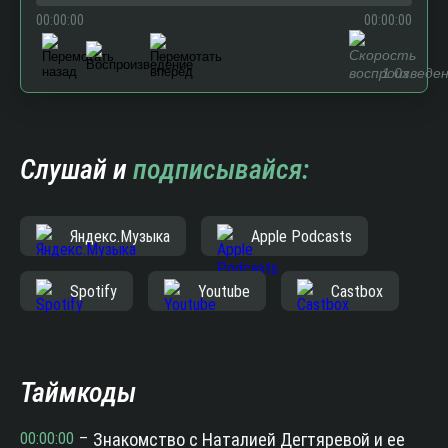
00:00:00
00:00:00
1.0x
Слушай и
подписывайся:
Яндекс.Музыка
Apple Podcasts
Spotify
Youtube
Castbox
Таймкоды
00:00:00
–
Знакомство с Наталией Дегтяревой и ее