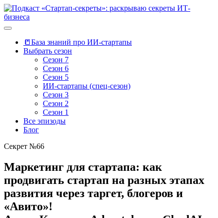
📒База знаний про ИИ-стартапы
Выбрать сезон
Сезон 7
Сезон 6
Сезон 5
ИИ-стартапы (спец-сезон)
Сезон 3
Сезон 2
Сезон 1
Все эпизоды
Блог
Секрет №66
Маркетинг для стартапа: как
продвигать стартап на разных этапах
развития через таргет, блогеров и
«Авито»!