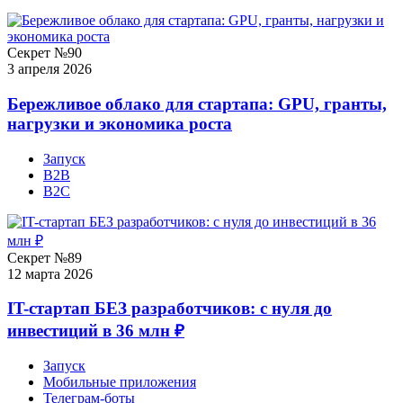
Секрет №90
3 апреля 2026
Бережливое облако для стартапа: GPU, гранты,
нагрузки и экономика роста
Запуск
B2B
B2C
Секрет №89
12 марта 2026
IT-стартап БЕЗ разработчиков: с нуля до
инвестиций в 36 млн ₽
Запуск
Мобильные приложения
Телеграм-боты