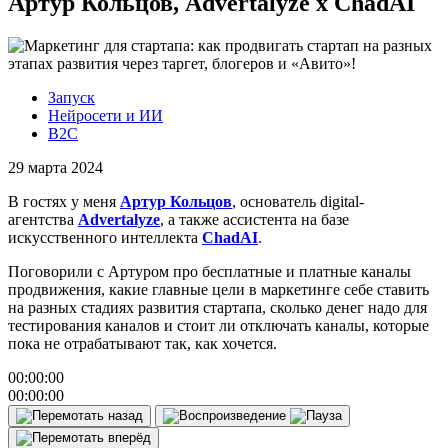
Артур Кольцов, Advertalyze x ChadAI
Запуск
Нейросети и ИИ
B2C
29 марта 2024
В гостях у меня
Артур Кольцов
, основатель digital-
агентства
Advertalyze
, а также ассистента на базе
искусственного интеллекта
ChadAI
.
Поговорили с Артуром про бесплатные и платные каналы
продвижения, какие главные цели в маркетинге себе ставить
на разных стадиях развития стартапа, сколько денег надо для
тестирования каналов и стоит ли отключать каналы, которые
пока не отрабатывают так, как хочется.
00:00:00
00:00:00