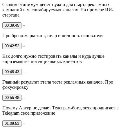
Сколько минимум денег нужно для старта рекламных
кампаний в масштабируемых каналах. На примере ИИ-
стартапа
–
00:39:45
Про бренд-маркетинг, пиар и личность основателя
–
00:42:52
Как долго нужно тестировать каналы и куда лучше
«приземлять» потенциальных клиентов
–
00:48:43
Главный результат этапа теста рекламных каналов. Про
фокусировку
–
00:55:48
Почему Артур не делает Телеграм-бота, хотя продвигает в
Telegram свое приложение
–
01:09:53