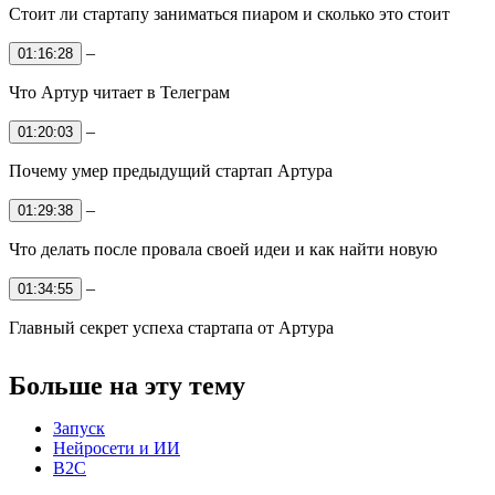
Стоит ли стартапу заниматься пиаром и сколько это стоит
–
01:16:28
Что Артур читает в Телеграм
–
01:20:03
Почему умер предыдущий стартап Артура
–
01:29:38
Что делать после провала своей идеи и как найти новую
–
01:34:55
Главный секрет успеха стартапа от Артура
Больше на
эту тему
Запуск
Нейросети и ИИ
B2C